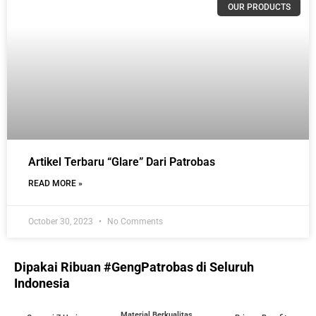
OUR PRODUCTS
Artikel Terbaru “Glare” Dari Patrobas
READ MORE »
October 30, 2023
No Comments
Dipakai Ribuan #GengPatrobas di Seluruh
Indonesia
Material Berkualitas