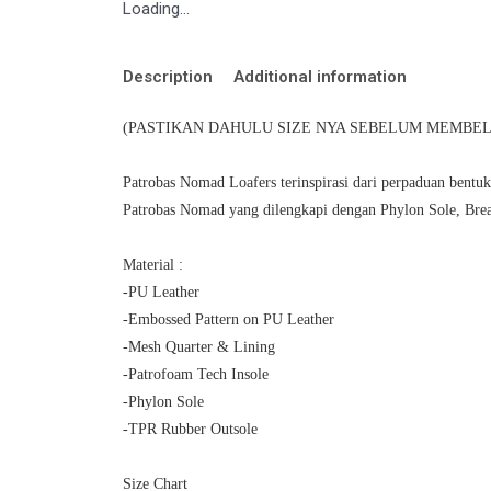
Loading...
Description
Additional information
(PASTIKAN DAHULU SIZE NYA SEBELUM MEMBELI
Patrobas Nomad Loafers terinspirasi dari perpaduan bentu
Patrobas Nomad yang dilengkapi dengan Phylon Sole, Bre
Material :
-PU Leather
-Embossed Pattern on PU Leather
-Mesh Quarter & Lining
-Patrofoam Tech Insole
-Phylon Sole
-TPR Rubber Outsole
Size Chart