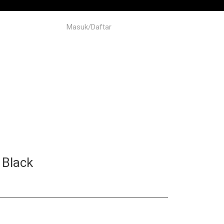
Masuk/Daftar
 Black