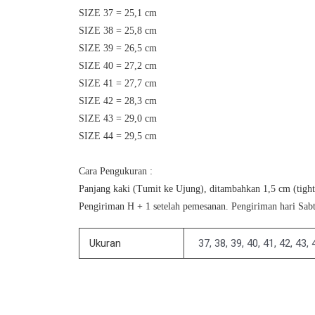
SIZE 37 = 25,1 cm
SIZE 38 = 25,8 cm
SIZE 39 = 26,5 cm
SIZE 40 = 27,2 cm
SIZE 41 = 27,7 cm
SIZE 42 = 28,3 cm
SIZE 43 = 29,0 cm
SIZE 44 = 29,5 cm
Cara Pengukuran :
Panjang kaki (Tumit ke Ujung), ditambahkan 1,5 cm (tight f
Pengiriman H + 1 setelah pemesanan. Pengiriman hari Sabt
Ukuran
37, 38, 39, 40, 41, 42, 43, 