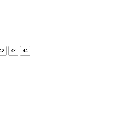
42
43
44