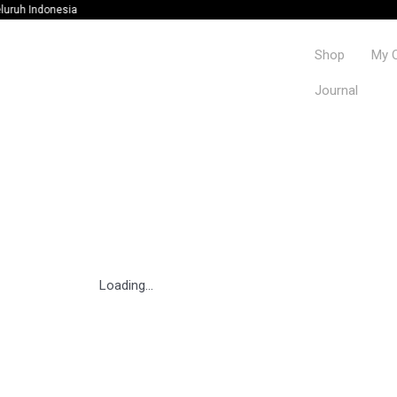
onesia
Shop
My 
Journal
Loading...