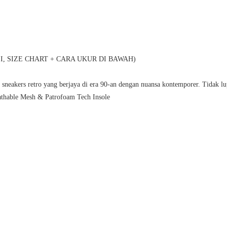
, SIZE CHART + CARA UKUR DI BAWAH)
k sneakers retro yang berjaya di era 90-an dengan nuansa kontemporer. Tidak 
athable Mesh & Patrofoam Tech Insole