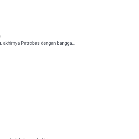
s
 akhirnya Patrobas dengan bangga...