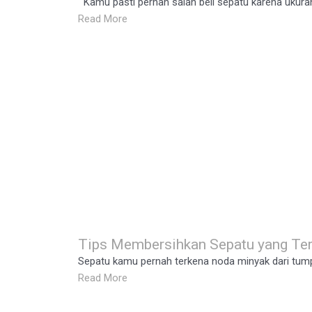
Kamu pasti pernah salah beli sepatu karena ukurannya
Read More
Tips Membersihkan Sepatu yang Te
Sepatu kamu pernah terkena noda minyak dari tum
Read More