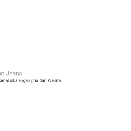
n Jeans!
enal dikalangan pria dan Wanita....