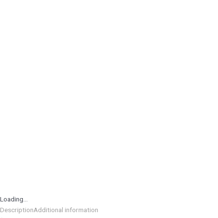
Loading...
Description
Additional information