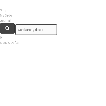
Shop
My Order
Journal
0
Masuk/Daftar