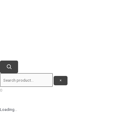
×
0
Loading...