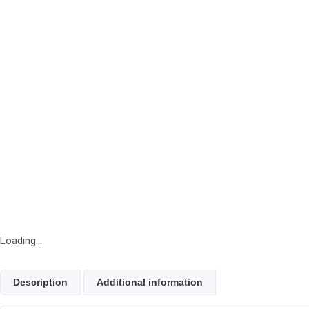
Loading...
Description
Additional information