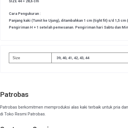
SIZE 44 = 28,6 cm
Cara Pengukuran :
Panjang kaki (Tumit ke Ujung), ditambahkan 1 cm (tight fit) s/d 1,5 cm (
Pengiriman H + 1 setelah pemesanan. Pengiriman hari Sabtu dan Min
Size
39, 40, 41, 42, 43, 44
Patrobas
Patrobas berkomitmen memproduksi alas kaki terbaik untuk pria dan
di Toko Resmi Patrobas.