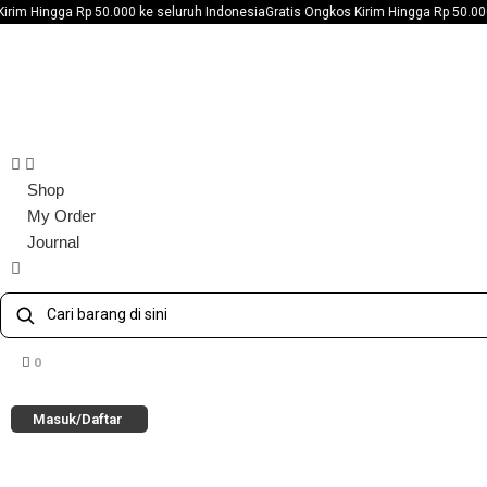
50.000 ke seluruh Indonesia
Gratis Ongkos Kirim Hingga Rp 50.000 ke seluruh Ind
Shop
My Order
Journal
0
Masuk/Daftar