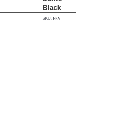
Black
N/A
SKU: