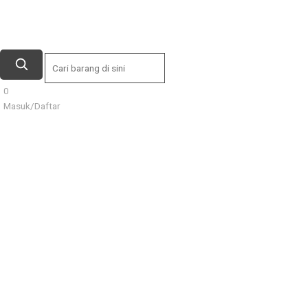
0
Masuk/Daftar