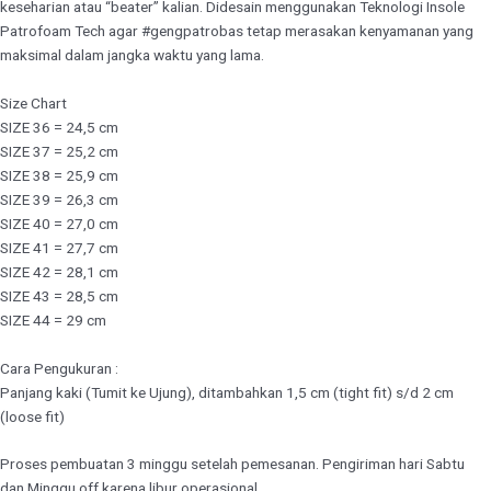
keseharian atau “beater” kalian. Didesain menggunakan Teknologi Insole
Patrofoam Tech agar #gengpatrobas tetap merasakan kenyamanan yang
maksimal dalam jangka waktu yang lama.
Size Chart
SIZE 36 = 24,5 cm
SIZE 37 = 25,2 cm
SIZE 38 = 25,9 cm
SIZE 39 = 26,3 cm
SIZE 40 = 27,0 cm
SIZE 41 = 27,7 cm
SIZE 42 = 28,1 cm
SIZE 43 = 28,5 cm
SIZE 44 = 29 cm
Cara Pengukuran :
Panjang kaki (Tumit ke Ujung), ditambahkan 1,5 cm (tight fit) s/d 2 cm
(loose fit)
Proses pembuatan 3 minggu setelah pemesanan. Pengiriman hari Sabtu
dan Minggu off karena libur operasional