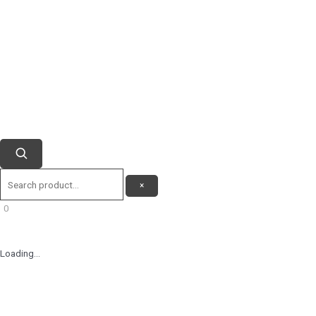
×
0
Loading...