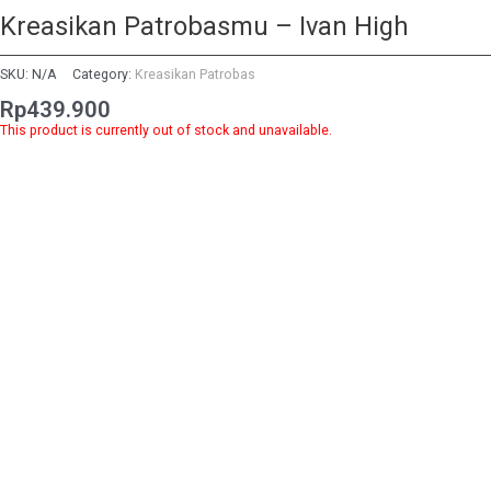
Kreasikan Patrobasmu – Ivan High
SKU:
N/A
Category:
Kreasikan Patrobas
Rp
439.900
This product is currently out of stock and unavailable.