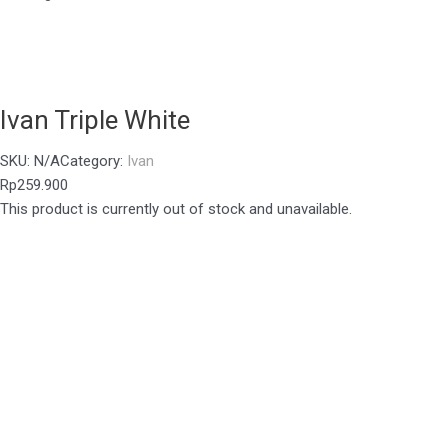
Ivan Triple White
SKU:
N/A
Category:
Ivan
Rp
259.900
This product is currently out of stock and unavailable.