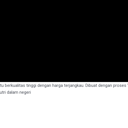
berkualitas tinggi dengan harga terjangkau. Dibuat dengan proses Vu
tri dalam negeri