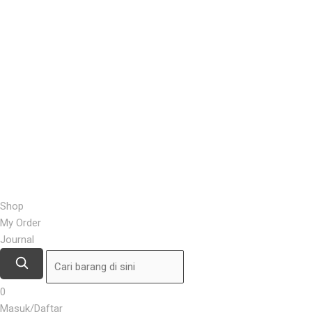
Shop
My Order
Journal
0
Masuk/Daftar