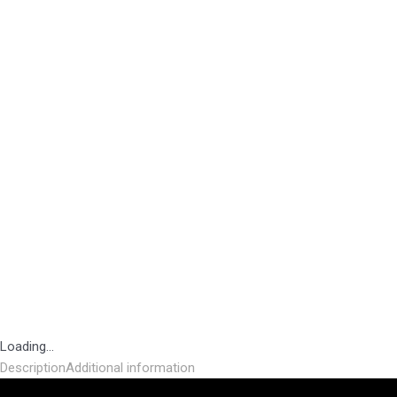
Loading...
Description
Additional information