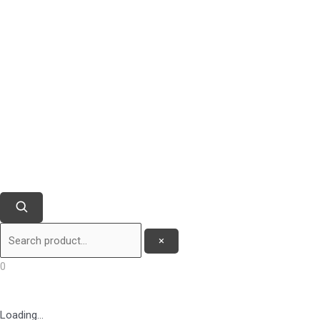
×
0
Loading...