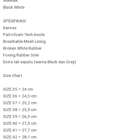
WARNA
Black White
SPESIFIKASI
Kanvas
Patrofoam Tech Insole
Breathable Mesh Lining
Broken White Rubber
Foxing Rubber Sole
Extra tali sepatu (warna Black dan Grey)
Size Chart
SIZE 35 = 24 cm
SIZE 36 = 24,5 cm
SIZE 37 = 25,2 cm
SIZE 38 = 25,9 cm
SIZE 39 = 26,3 cm
SIZE 40 = 27,0 cm
SIZE 41 = 27,7 cm
SIZE 42 = 28,1 cm