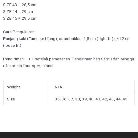
SIZE 43 = 28,5 cm
SIZE 44 = 29 cm
SIZE 45 = 29,5 cm
Cara Pengukuran :
Panjang kaki (Tumit ke Ujung), ditambahkan 1,5 cm (tight fit) s/d 2 cm
(loose fit)
Pengiriman H + 1 setelah pemesanan. Pengiriman hari Sabtu dan Minggu
off karena libur operasional
Weight
N/A
Size
35, 36, 37, 38, 39, 40, 41, 42, 43, 44, 45