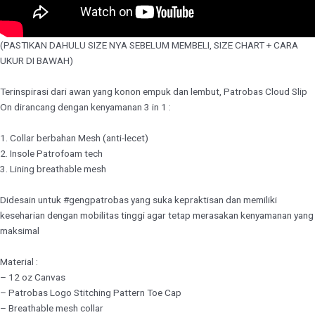
(PASTIKAN DAHULU SIZE NYA SEBELUM MEMBELI, SIZE CHART + CARA
UKUR DI BAWAH)
Terinspirasi dari awan yang konon empuk dan lembut, Patrobas Cloud Slip
On dirancang dengan kenyamanan 3 in 1 :
1. Collar berbahan Mesh (anti-lecet)
2. Insole Patrofoam tech
3. Lining breathable mesh
Didesain untuk #gengpatrobas yang suka kepraktisan dan memiliki
keseharian dengan mobilitas tinggi agar tetap merasakan kenyamanan yang
maksimal
Material :
– 12 oz Canvas
– Patrobas Logo Stitching Pattern Toe Cap
– Breathable mesh collar