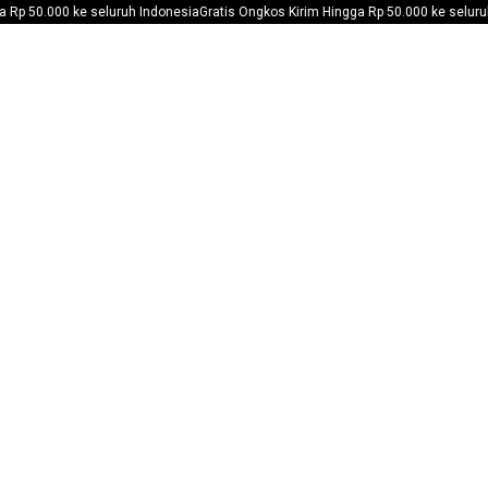
Rp 50.000 ke seluruh Indonesia
Gratis Ongkos Kirim Hingga Rp 50.000 ke seluruh 