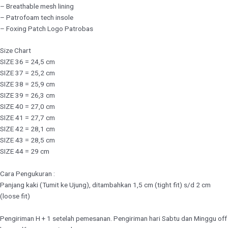
– Breathable mesh lining
– Patrofoam tech insole
– Foxing Patch Logo Patrobas
Size Chart
SIZE 36 = 24,5 cm
SIZE 37 = 25,2 cm
SIZE 38 = 25,9 cm
SIZE 39 = 26,3 cm
SIZE 40 = 27,0 cm
SIZE 41 = 27,7 cm
SIZE 42 = 28,1 cm
SIZE 43 = 28,5 cm
SIZE 44 = 29 cm
Cara Pengukuran :
Panjang kaki (Tumit ke Ujung), ditambahkan 1,5 cm (tight fit) s/d 2 cm
(loose fit)
Pengiriman H + 1 setelah pemesanan. Pengiriman hari Sabtu dan Minggu off