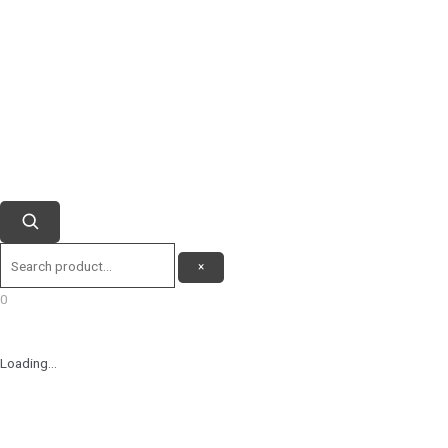
×
0
Loading...