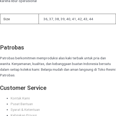
karena libur operasional
Size
36, 37, 38, 39, 40, 41, 42, 43, 44
Patrobas
Patrobas berkomitmen memproduksi alas kaki terbaik untuk pria dan
wanita. Kenyamanan, kualitas, dan kebanggaan buatan Indonesia bersatu
dalam setiap koleksi kami. Belanja mudah dan aman langsung di Toko Resmi
Patrobas.
Customer Service
Kontak Kami
Pusat Bantuan
Syarat & Ketentuan
Kebijakan Privasi