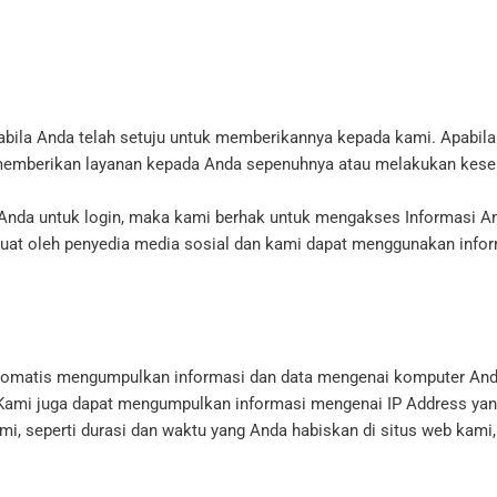
abila Anda telah setuju untuk memberikannya kepada kami. Apabil
t memberikan layanan kepada Anda sepenuhnya atau melakukan kes
nda untuk login, maka kami berhak untuk mengakses Informasi An
buat oleh penyedia media sosial dan kami dapat menggunakan infor
matis mengumpulkan informasi dan data mengenai komputer Anda, 
Kami juga dapat mengumpulkan informasi mengenai IP Address yan
i, seperti durasi dan waktu yang Anda habiskan di situs web kami,