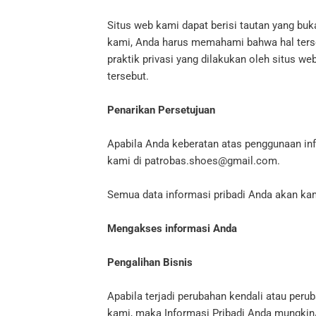
Situs web kami dapat berisi tautan yang b
kami, Anda harus memahami bahwa hal terse
praktik privasi yang dilakukan oleh situs w
tersebut.
Penarikan Persetujuan
Apabila Anda keberatan atas penggunaan inf
kami di patrobas.shoes@gmail.com.
Semua data informasi pribadi Anda akan ka
Mengakses informasi Anda
Pengalihan Bisnis
Apabila terjadi perubahan kendali atau per
kami, maka Informasi Pribadi Anda mungkin/