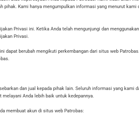
ah pihak. Kami hanya mengumpulkan informasi yang menurut kami di
akan Privasi ini. Ketika Anda telah mengunjungi dan menggunakan 
ijakan Privasi.
i ini dapat berubah mengikuti perkembangan dari situs web Patrobas.
obas.
 sebarkan dan jual kepada pihak lain. Seluruh informasi yang kami
at melayani Anda lebih baik untuk kedepannya.
nda membuat akun di situs web Patrobas: