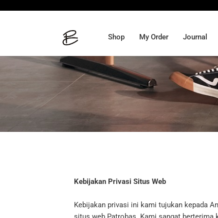
Gratis 
Shop
My Order
Journal
Kebijakan Privasi Situs Web
Kebijakan privasi ini kami tujukan kepada 
situs web Patrobas. Kami sangat berterima