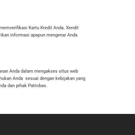
emverifikasi Kartu Kredit Anda. Xendit
rikan informasi apapun mengenai Anda
manan Anda dalam mengakses situs web
ahukan Anda sesuai dengan kebijakan yang
nda dan pihak Patrobas.