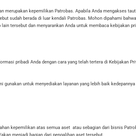
ukan merupakan kepemilikan Patrobas. Apabila Anda mengakses taut
but sudah berada di luar kendali Patrobas. Mohon dipahami bahwa
eb lain tersebut dan menyarankan Anda untuk membaca kebijakan priv
ormasi pribadi Anda dengan cara yang telah tertera di Kebijakan P
mi gunakan untuk menyediakan layanan yang lebih baik kedepannya
ubahan kepemilikan atas semua aset atau sebagian dari bisnis Patr
akan menjadi bagian dari pengalihan aset tersebut.