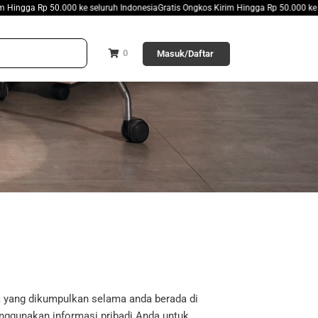
 50.000 ke seluruh Indonesia
Gratis Ongkos Kirim Hingga Rp 50.000 ke seluruh Indo
0
Masuk/Daftar
a yang dikumpulkan selama anda berada di
nggunakan informasi pribadi Anda untuk