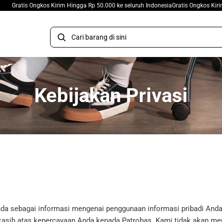
Ongkos Kirim Hingga Rp 50.000 ke seluruh Indonesia
Gratis Ongkos Kirim Hingga Rp
Kebijakan Privasi
Anda sebagai informasi mengenai penggunaan informasi pribadi And
 kasih atas kepercayaan Anda kepada Patrobas. Kami tidak akan me