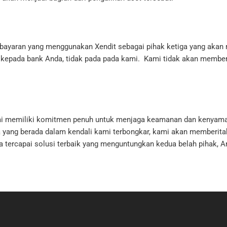
mbayaran yang menggunakan Xendit sebagai pihak ketiga yang akan m
a kepada bank Anda, tidak pada pada kami. Kami tidak akan membe
ami memiliki komitmen penuh untuk menjaga keamanan dan kenya
a yang berada dalam kendali kami terbongkar, kami akan memberit
a tercapai solusi terbaik yang menguntungkan kedua belah pihak, A