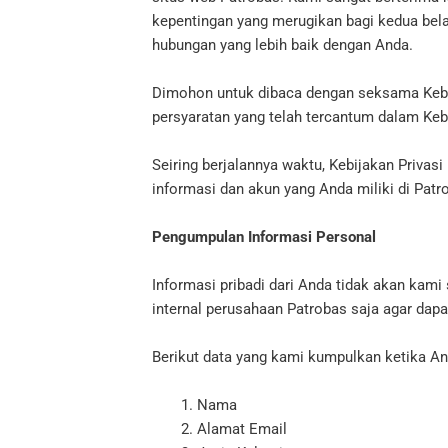
kepentingan yang merugikan bagi kedua bel
hubungan yang lebih baik dengan Anda.
Dimohon untuk dibaca dengan seksama Kebij
persyaratan yang telah tercantum dalam Keb
Seiring berjalannya waktu, Kebijakan Privas
informasi dan akun yang Anda miliki di Patr
Pengumpulan Informasi Personal
Informasi pribadi dari Anda tidak akan kami
internal perusahaan Patrobas saja agar dap
Berikut data yang kami kumpulkan ketika A
Nama
Alamat Email